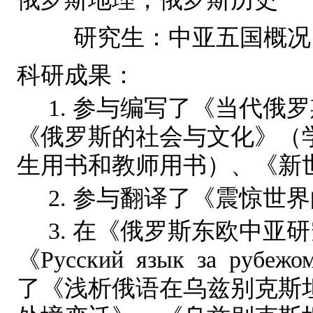
研究生：中亚五国概况
科研成果：
1.
参与编写了《当代俄罗
《俄罗斯的社
会与文化》（
生用书和教师用书）、《新
2.
参与翻译了《震惊世界
3.
在《俄罗斯东欧中亚研
《
Русский
язык
за
рубежо
了《浅析俄语在乌兹别克斯