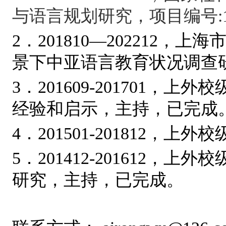
与语言规划研究，
项目编号
2．201810
—
202212，上
景下中亚语言教育状况调查
3．
201609-201701
，上外校
经验和启示，
主持，已完成
4．
201501-201812
，上外校
5．
201412-201612
，上外校
研究，主持，已完成。