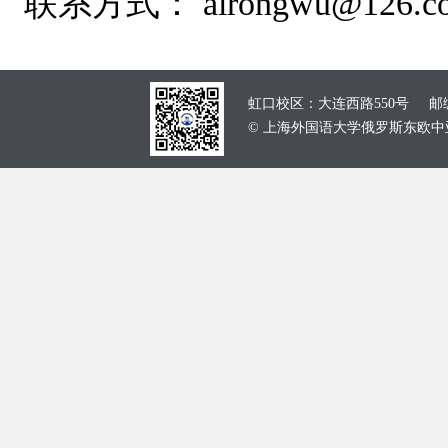
联系方式：
airongwu@126.c
虹口校区：大连西路550号 邮编：
© 上海外国语大学俄罗斯东欧中亚学院 School of