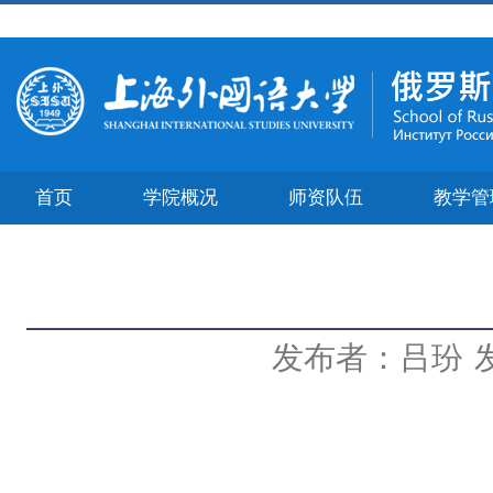
首页
学院概况
师资队伍
教学管
发布者：吕玢