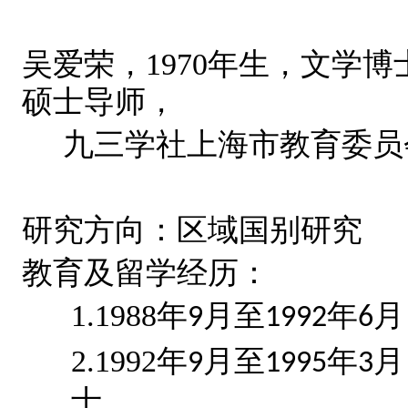
吴爱荣，
1970
年生，文学博
硕士导师，
九三学社上海市教育委员
研究方向：区域国别研究
教育及留学经历：
1.1988
年
月至
年
月
9
1992
6
2.1992
年
月至
年
月
9
1995
3
士，