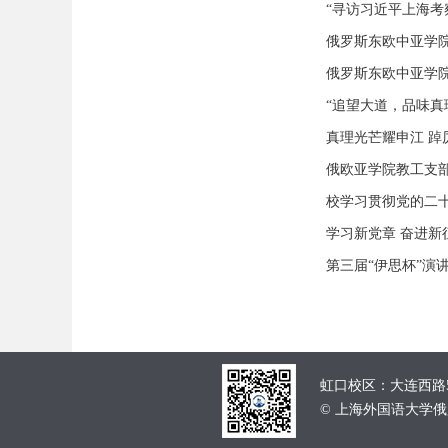
“寻访习近平上海考
俄罗斯东欧中亚学院
俄罗斯东欧中亚学院
“追望大道，品味真
真理光芒耀申江 踔
俄欧亚学院教工支
校学习贯彻党的二
学习新党章 奋进新
第三届“伊思杯”演
虹口校区：大连西路55
© 上海外国语大学俄罗斯东欧中亚学院