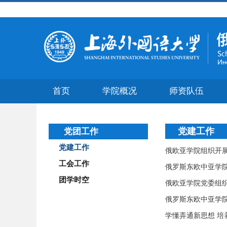
首页
学院概况
师资队伍
党建工作
党团工作
党建工作
俄欧亚学院组织开
工会工作
俄罗斯东欧中亚学
团学时空
俄欧亚学院党委组
俄罗斯东欧中亚学院
学懂弄通新思想 培