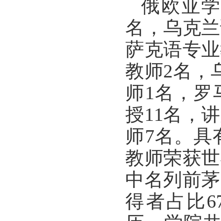
俄欧亚
名，乌克兰
萨克语专业
教师2名，
师1名，罗
授11名，
师7名。具
教师荣获世
中名列前茅
得者占比6