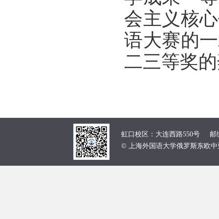
会主义核心
语大赛的一
二三等奖的
虹口校区：大连西路550号 邮编：
© 上海外国语大学俄罗斯东欧中亚学院 School of