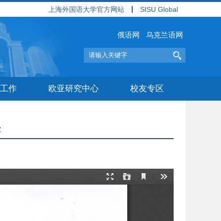
上海外国语大学官方网站
SISU Global
俄语网
乌克兰语网
工作
欧亚研究中心
校友专区
示