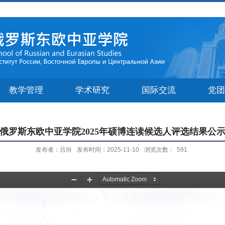
教学管理
学术研究
国际交流
党团
俄罗斯东欧中亚学院2025年硕博连读候选人评选结果公
发布者：吕玢
发布时间：2025-11-10
浏览次数：
591